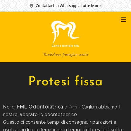
Contattaci su Whatsapp a tutte le ore!
Tradizione, famiglia, sorrisi
Protesi fissa
FML Odontoiatrica
Noi di
a Pirri - Cagliari abbiamo il
nostro laboratorio odontotecnico.
Questo ci consente tempi di consegna, riparazioni e
risoluzioni di problematiche in tempi più brevi del solito.