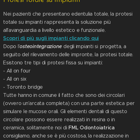
Protesi totale su impianti
Nei pazienti che presentano edentulia totale, la protesi
totale su impianti rappresenta la soluzione più
all'avanguardia a livello estetico e funzionale.
Scopri di più sugli impianti clicando qui
osteointegrazione
Dopo l'
degli impianti si progetta, a
seguito del rilevamento delle impronte, la protesi totale.
Esistono tre tipi di protesi fissa su impianti:
- All on four
- All on six
- Toronto bridge
Tutte hanno in comune il fatto che sono dei circolari
(ovvero un'arcata completa) con una parte estetica per
simulare le mucose orali. Gli elementi dentali di questo
circolare possono essere realizzati in resina o in
FML Odontoiatrica
ceramica, solitamente noi di
consigliamo, anche se è più costosa, la realizzazione in