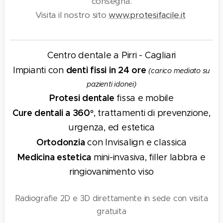
consegna.
Visita il nostro sito
www.protesifacile.it
Centro dentale a Pirri - Cagliari
denti fissi in 24 ore
Impianti con
(carico mediato su
pazienti idonei)
Protesi dentale
fissa e mobile
Cure dentali a 360°
, trattamenti di prevenzione,
urgenza, ed estetica
Ortodonzia
con Invisalign e classica
Medicina estetica
mini-invasiva, filler labbra e
ringiovanimento viso
Radiografie 2D e 3D direttamente in sede con visita
gratuita